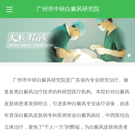
广州市中研白癜风研究院
广州市中研白癜风研究院是广东省内专业研究治疗、修
复各类白癜风治疗技术的科研型医疗机构。本院针对白癜风
皮肤病患者发病特点，引进多种白癜风专业诊疗设备，由多
年资深白癜风皮肤病专科医师坐诊白癜风病症，中西医结合
立体治疗，避免了“千人一方”的弊端，为白癜风皮肤病患者