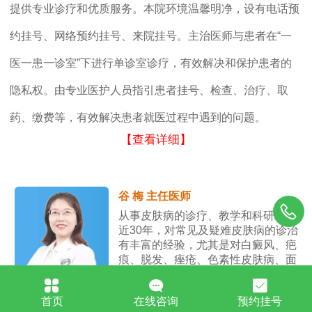
提供专业诊疗和优质服务。本院环境温馨明净，设有电话预
约挂号、网络预约挂号、来院挂号。主治医师与患者在“一
医一患一诊室”下进行单诊室诊疗，有效解决和保护患者的
隐私权。由专业医护人员指引患者挂号、检查、治疗、取
药、缴费等，有效解决患者就医过程中遇到的问题。
【查看详细】
谷 梅 主任医师
从事皮肤病的诊疗、教学和科研工作
近30年，对常见及疑难皮肤病的诊治
有丰富的经验，尤其是对白癜风、疤
痕、脱发、痤疮、色素性皮肤病、面
部敏感性皮肤病的治疗效果显著。
首页
在线咨询
预约挂号